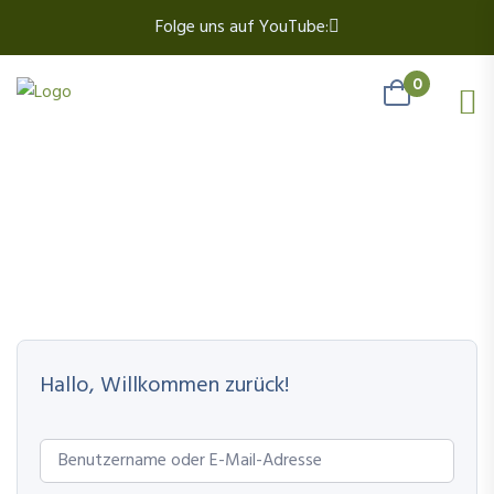
Folge uns auf YouTube:
0
Hallo, Willkommen zurück!