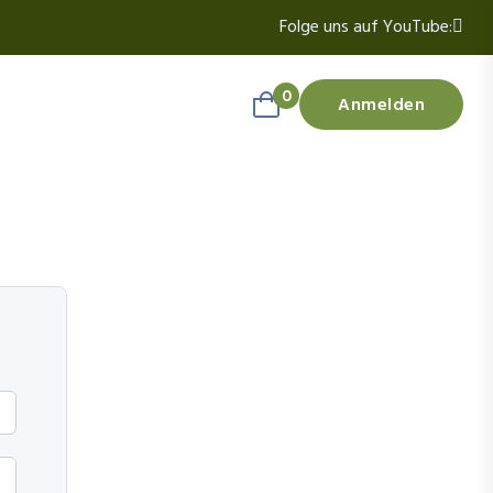
Folge uns auf YouTube:
0
Anmelden