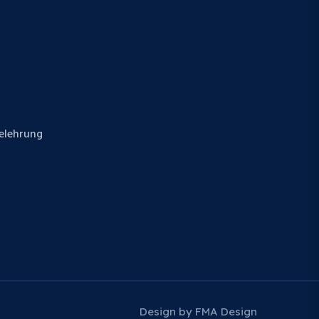
elehrung
Design by FMA Design