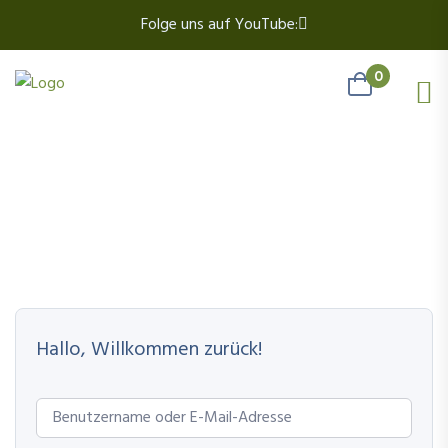
Folge uns auf YouTube:
0
Hallo, Willkommen zurück!